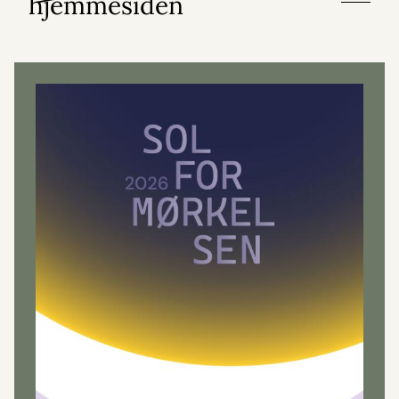
hjemmesiden