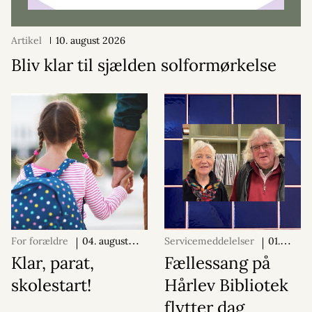
Artikel
10. august 2026
Bliv klar til sjælden solformørkelse
For forældre
04. august
Servicemeddelelser
01.
2026
august 2026
Klar, parat,
Fællessang på
skolestart!
Hårlev Bibliotek
flytter dag