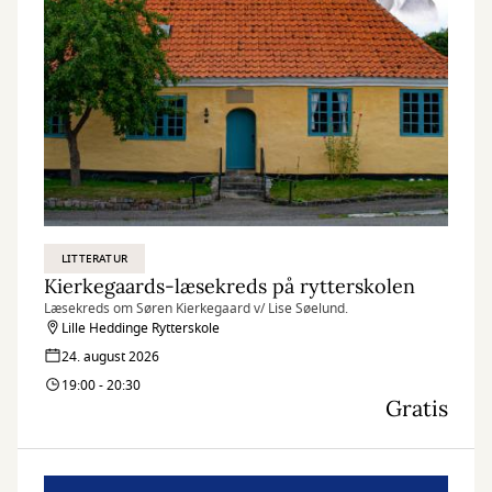
LITTERATUR
Kierkegaards-læsekreds på rytterskolen
Læsekreds om Søren Kierkegaard v/ Lise Søelund.
Lille Heddinge Rytterskole
24. august 2026
19:00 - 20:30
Gratis