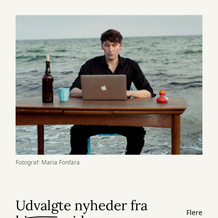
Fotograf: Maria Fonfara
Udvalgte nyheder fra
Flere