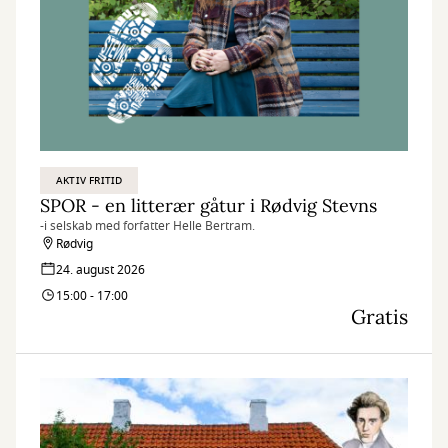
AKTIV FRITID
SPOR - en litterær gåtur i Rødvig Stevns
-i selskab med forfatter Helle Bertram.
Rødvig
24. august 2026
15:00 - 17:00
Gratis