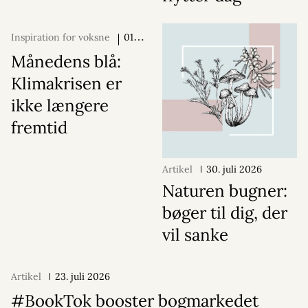
Inspiration for voksne
01.
august 2026
Månedens blå:
Klimakrisen er
ikke længere
fremtid
Artikel
30. juli 2026
Naturen bugner:
bøger til dig, der
vil sanke
Artikel
23. juli 2026
#BookTok booster bogmarkedet