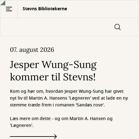
Gå
Stevns Bibliotekerne
til
hovedindhold
Forside
07. august 2026
Jesper Wung-Sung
kommer til Stevns!
Kom og hør om, hvordan Jesper Wung-Sung har givet
nyt liv til Martin A. Hansens 'Løgneren' ved at lade en ny
stemme træde frem i romanen 'Sandøs rose'.
Læs mere om dette - og om Martin A. Hansen og
'Løgneren'.