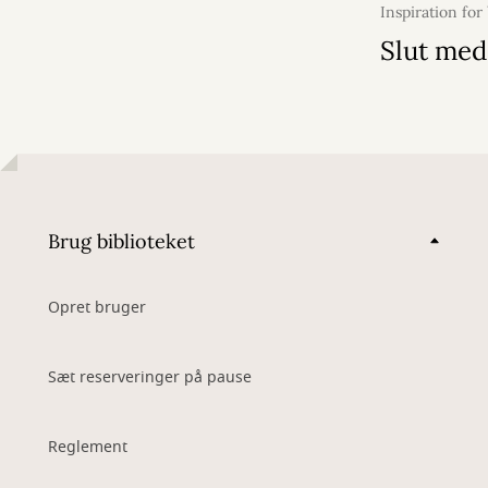
Inspiration for
2024
Slut med 
Brug biblioteket
Opret bruger
Sæt reserveringer på pause
Reglement