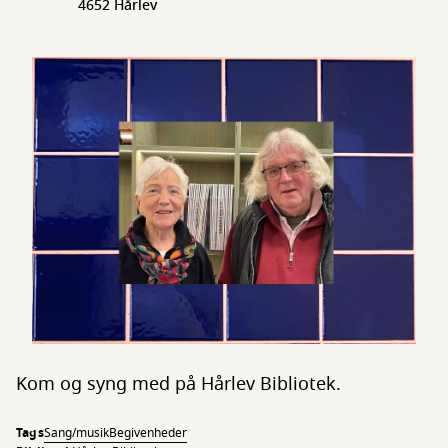
4652 Hårlev
Kom og syng med på Hårlev Bibliotek.
Tags
Sang/musik
Begivenheder