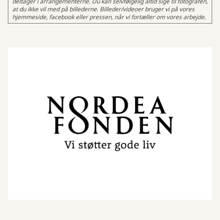
deltager i arrangementerne. Du kan selvfølgelig altid sige til fotografen,
at du ikke vil med på billederne. Billeder/videoer bruger vi på vores
hjemmeside, facebook eller pressen, når vi fortæller om vores arbejde.