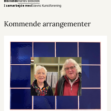
Bibliotek
Hårlev Bibliotek
I samarbejde med
Stevns Kunstforening
Kommende arrangementer