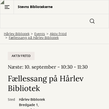
Gå
Stevns Bibliotekerne
til
hovedindhold
Hårlev Bibliotek
Events
Aktiv fritid
Fællessang på Hårlev Bibliotek
AKTIV FRITID
Næste: 10. september - 10:30 - 11:30
Fællessang på Hårlev
Bibliotek
Sted
Hårlev Bibliotek
Bredgade 1,