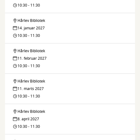
på
10:30 - 11:30
Hårlev
Hårlev Bibliotek
Fællessang
Bibliotek
14. januar 2027
på
10:30 - 11:30
Hårlev
Hårlev Bibliotek
Fællessang
Bibliotek
11. februar 2027
på
10:30 - 11:30
Hårlev
Hårlev Bibliotek
Fællessang
Bibliotek
11. marts 2027
på
10:30 - 11:30
Hårlev
Hårlev Bibliotek
Fællessang
Bibliotek
8. april 2027
på
10:30 - 11:30
Hårlev