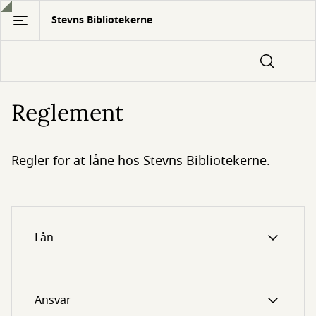
Gå
Stevns Bibliotekerne
til
hovedindhold
Reglement
Regler for at låne hos Stevns Bibliotekerne.
Lån
Ansvar