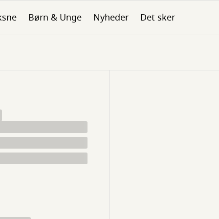
ksne
Børn & Unge
Nyheder
Det sker