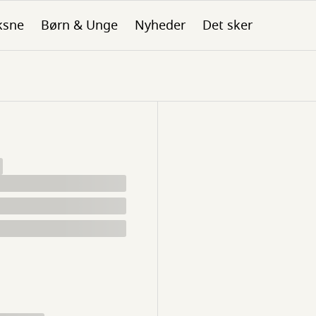
ksne
Børn & Unge
Nyheder
Det sker