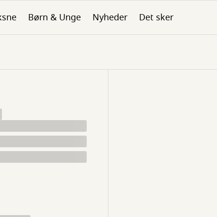
ksne
Børn & Unge
Nyheder
Det sker