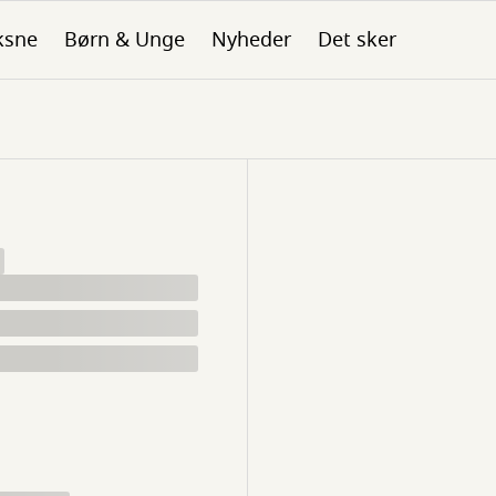
ksne
Børn & Unge
Nyheder
Det sker