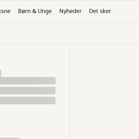
ksne
Børn & Unge
Nyheder
Det sker