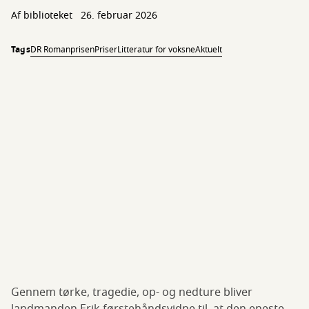
Af biblioteket
26. februar 2026
Tags
DR Romanprisen
Priser
Litteratur for voksne
Aktuelt
Gennem tørke, tragedie, op- og nedture bliver