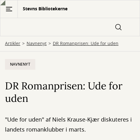
Gå
Stevns Bibliotekerne
til
hovedindhold
Artikler
Navnenyt
DR Romanprisen: Ude for uden
NAVNENYT
DR Romanprisen: Ude for
uden
"Ude for uden" af Niels Krause-Kjær diskuteres i
landets romanklubber i marts.