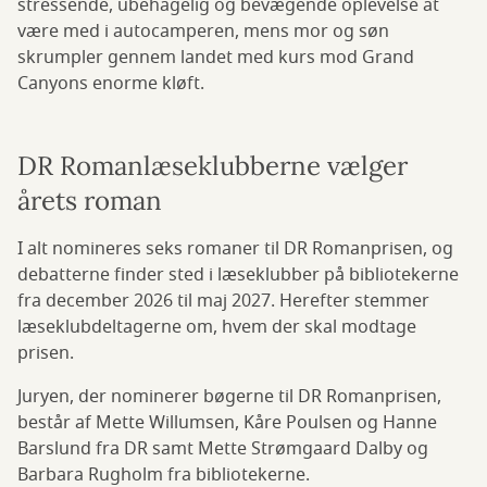
stressende, ubehagelig og bevægende oplevelse at
være med i autocamperen, mens mor og søn
skrumpler gennem landet med kurs mod Grand
Canyons enorme kløft.
DR Romanlæseklubberne vælger
årets roman
I alt nomineres seks romaner til DR Romanprisen, og
debatterne finder sted i læseklubber på bibliotekerne
fra december 2026 til maj 2027. Herefter stemmer
læseklubdeltagerne om, hvem der skal modtage
prisen.
Juryen, der nominerer bøgerne til DR Romanprisen,
består af Mette Willumsen, Kåre Poulsen og Hanne
Barslund fra DR samt Mette Strømgaard Dalby og
Barbara Rugholm fra bibliotekerne.