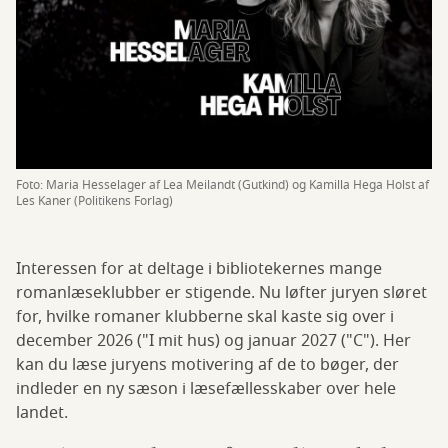
Foto: Maria Hesselager af Lea Meilandt (Gutkind) og Kamilla Hega Holst af
Les Kaner (Politikens Forlag)
Interessen for at deltage i bibliotekernes mange
romanlæseklubber er stigende. Nu løfter juryen sløret
for, hvilke romaner klubberne skal kaste sig over i
december 2026 ("I mit hus) og januar 2027 ("C"). Her
kan du læse juryens motivering af de to bøger, der
indleder en ny sæson i læsefællesskaber over hele
landet.