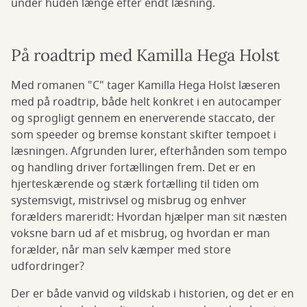
under huden længe efter endt læsning.
På roadtrip med Kamilla Hega Holst
Med romanen "C" tager Kamilla Hega Holst læseren
med på roadtrip, både helt konkret i en autocamper
og sprogligt gennem en enerverende staccato, der
som speeder og bremse konstant skifter tempoet i
læsningen. Afgrunden lurer, efterhånden som tempo
og handling driver fortællingen frem. Det er en
hjerteskærende og stærk fortælling til tiden om
systemsvigt, mistrivsel og misbrug og enhver
forælders mareridt: Hvordan hjælper man sit næsten
voksne barn ud af et misbrug, og hvordan er man
forælder, når man selv kæmper med store
udfordringer?
Der er både vanvid og vildskab i historien, og det er en