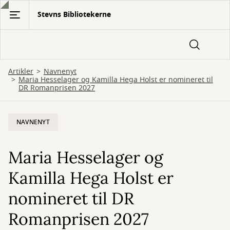
Gå
Stevns Bibliotekerne
til
hovedindhold
Artikler
Navnenyt
Maria Hesselager og Kamilla Hega Holst er nomineret til
DR Romanprisen 2027
NAVNENYT
Maria Hesselager og
Kamilla Hega Holst er
nomineret til DR
Romanprisen 2027