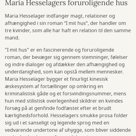
Maria Hesselagers foruroligende hus
Maria Hesselager indfanger magt, relationer og
afhængighed i sin roman ”I mit hus”, der handler om
tre kvinder, som alle har haft en relation til den samme
mand.
"I mit hus" er en fascinerende og foruroligende
roman, der bevæger sig gennem stemninger, følelser
og indre dialoger og afdækker den afhængighed og
underdanighed, som kan opstå mellem mennesker.
Maria Hesselager bygger et finurligt kinesisk
æskesystem af fortællinger op omkring en
kriminalistisk gåde og et forsvindingsnummer, mens
hun med stilistisk overlegenhed skildrer en kvindes
forsøg på at genfinde fodfæstet efter et brudt
kærlighedsforhold. Hesselagers smukke prosa folder
sig ud i et sanseligt og legende sprog med en
vedvarende undertone af uhygge, som bliver siddende