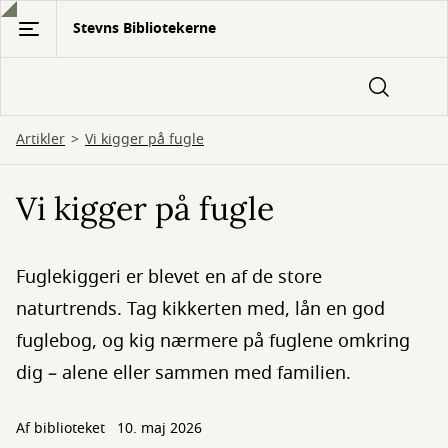
Gå
Stevns Bibliotekerne
til
hovedindhold
Artikler
Vi kigger på fugle
Vi kigger på fugle
Fuglekiggeri er blevet en af de store
naturtrends. Tag kikkerten med, lån en god
fuglebog, og kig nærmere på fuglene omkring
dig – alene eller sammen med familien.
Af biblioteket
10. maj 2026