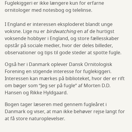
Fuglekiggeri er ikke længere kun for erfarne
ornitologer med notesbog og telelinse.
I England er interessen eksploderet blandt unge
voksne. Lige nu er
birdwatching
en af de hurtigst
voksende hobbyer i England, og store fællesskaber
opstår på sociale medier, hvor der deles billeder,
observationer og tips til gode steder at spotte fugle.
Også her i Danmark oplever Dansk Ornitologisk
Forening en stigende interesse for fuglekiggeri.
Interessen kan mærkes på biblioteket, hvor der er rift
om bøger som “Jeg ser på fugle” af Morten D.D.
Hansen og Rikke Hyldgaard.
Bogen tager læseren med gennem fugleåret i
Danmark og viser, at man ikke behøver rejse langt for
at få store naturoplevelser.