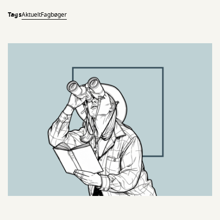
Tags
Aktuelt
Fagbøger