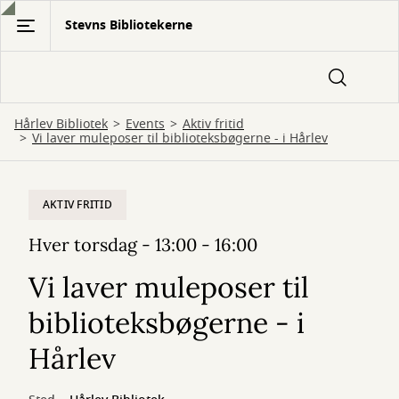
Gå
Stevns Bibliotekerne
til
hovedindhold
Hårlev Bibliotek
Events
Aktiv fritid
Vi laver muleposer til biblioteksbøgerne - i Hårlev
AKTIV FRITID
Hver torsdag - 13:00 - 16:00
Vi laver muleposer til
biblioteksbøgerne - i
Hårlev