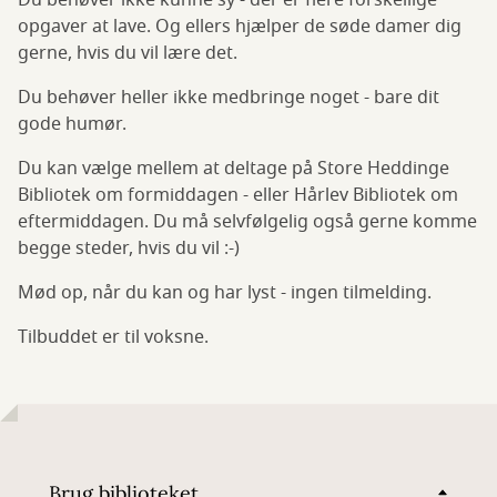
Du behøver ikke kunne sy - der er flere forskellige
opgaver at lave. Og ellers hjælper de søde damer dig
gerne, hvis du vil lære det.
Du behøver heller ikke medbringe noget - bare dit
gode humør.
Du kan vælge mellem at deltage på Store Heddinge
Bibliotek om formiddagen - eller Hårlev Bibliotek om
eftermiddagen. Du må selvfølgelig også gerne komme
begge steder, hvis du vil :-)
Mød op, når du kan og har lyst - ingen tilmelding.
Tilbuddet er til voksne.
Brug biblioteket