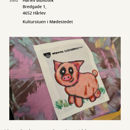
Sted
Hårlev Bibliotek
Bredgade 1,
4652 Hårlev
Kulturstuen i Mødestedet