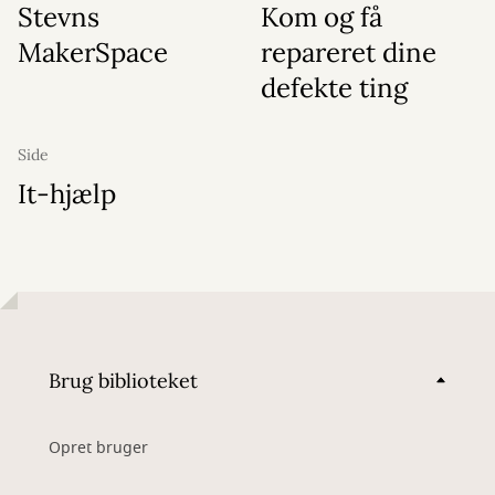
Stevns
Kom og få
MakerSpace
repareret dine
defekte ting
Side
It-hjælp
Brug biblioteket
Opret bruger