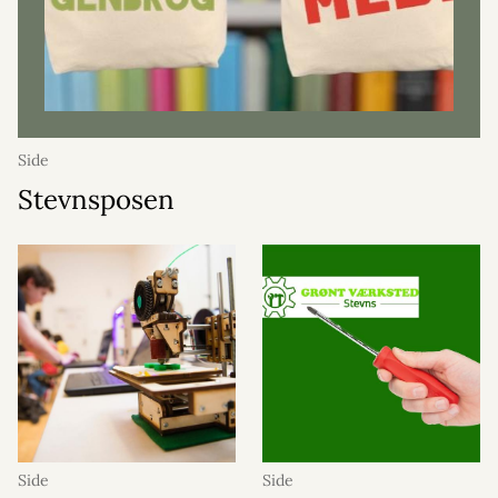
Side
Stevnsposen
Side
Side