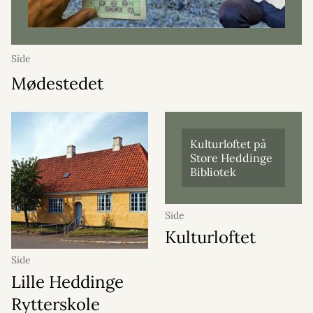
Side
Mødestedet
Kulturloftet på
Store Heddinge
Bibliotek
Side
Kulturloftet
Side
Lille Heddinge
Rytterskole