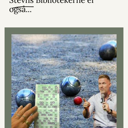
Stevns Bibliotekerne er
også...