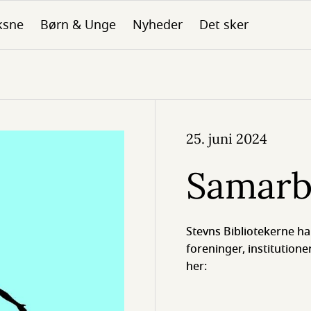
ksne
Børn & Unge
Nyheder
Det sker
25. juni 2024
Samarb
Stevns Bibliotekerne h
foreninger, institutioner
her: