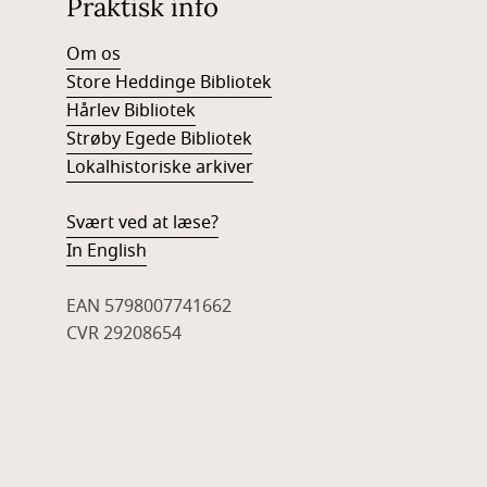
Praktisk info
Om os
Store Heddinge Bibliotek
Hårlev Bibliotek
Strøby Egede Bibliotek
Lokalhistoriske arkiver
Svært ved at læse?
In English
EAN 5798007741662
CVR 29208654