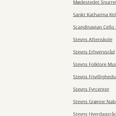
Mødestedet Snurre
Sankt Katharina Kir
Scandinavian Cello
Stevns Aftenskole
Stevns Erhvervsråd
Stevns Folklore M
Stevns Frivillighed
Stevns Fyrcenter
Stevns Grønne Nab
Stevns Hverdagsråd