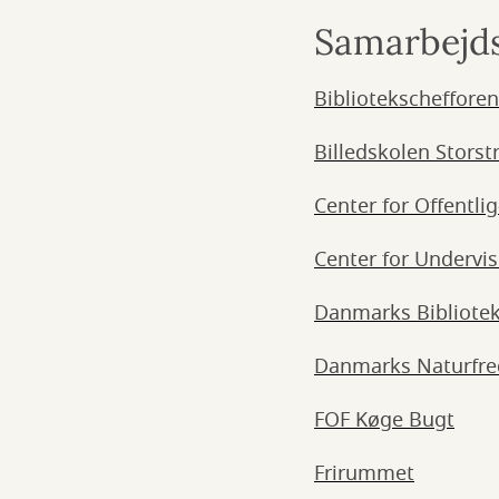
Samarbejd
Bibliotekscheffore
Billedskolen Stors
Center for Offentli
Center for Undervi
Danmarks Bibliotek
Danmarks Naturfre
FOF Køge Bugt
Frirummet