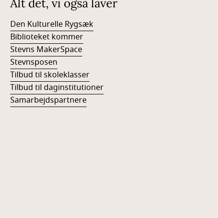
Alt det, vi også laver
Den Kulturelle Rygsæk
Biblioteket kommer
Stevns MakerSpace
Stevnsposen
Tilbud til skoleklasser
Tilbud til daginstitutioner
Samarbejdspartnere