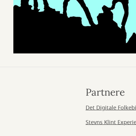
Partnere
Det Digitale Folkeb
Stevns Klint Experi