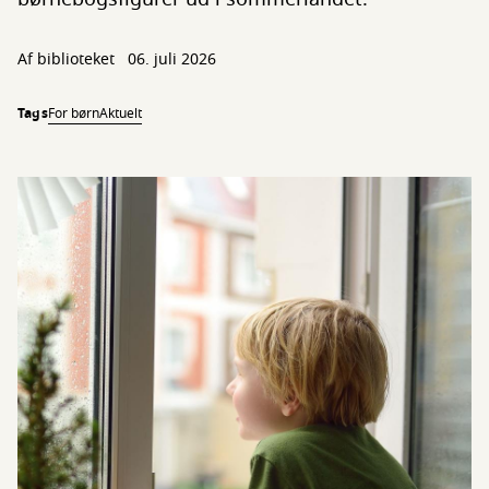
Af biblioteket
06. juli 2026
Tags
For børn
Aktuelt