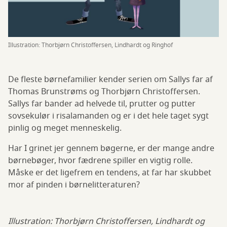
Illustration: Thorbjørn Christoffersen, Lindhardt og Ringhof
De fleste børnefamilier kender serien om Sallys far af
Thomas Brunstrøms og Thorbjørn Christoffersen.
Sallys far bander ad helvede til, prutter og putter
sovsekulør i risalamanden og er i det hele taget sygt
pinlig og meget menneskelig.
Har I grinet jer gennem bøgerne, er der mange andre
børnebøger, hvor fædrene spiller en vigtig rolle.
Måske er det ligefrem en tendens, at far har skubbet
mor af pinden i børnelitteraturen?
Illustration: Thorbjørn Christoffersen, Lindhardt og