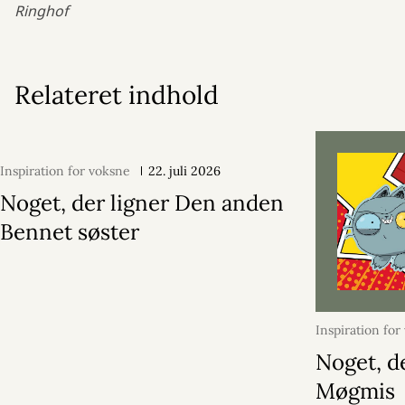
Ringhof
Relateret indhold
Inspiration for voksne
22. juli 2026
Noget, der ligner Den anden
Bennet søster
Inspiration for
juli 2026
Noget, d
Møgmis