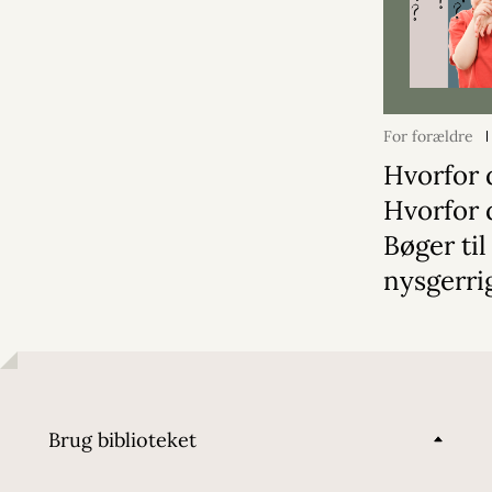
For forældre
Hvorfor 
Hvorfor 
Bøger til
nysgerri
Brug biblioteket