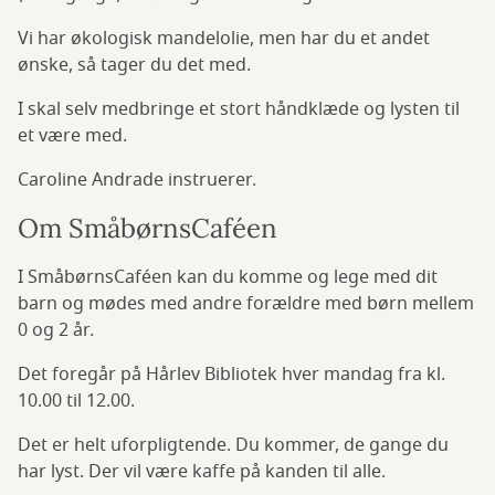
Vi har økologisk mandelolie, men har du et andet
ønske, så tager du det med.
I skal selv medbringe et stort håndklæde og lysten til
et være med.
Caroline Andrade instruerer.
Om SmåbørnsCaféen
I SmåbørnsCaféen kan du komme og lege med dit
barn og mødes med andre forældre med børn mellem
0 og 2 år.
Det foregår på Hårlev Bibliotek hver mandag fra kl.
10.00 til 12.00.
Det er helt uforpligtende. Du kommer, de gange du
har lyst. Der vil være kaffe på kanden til alle.