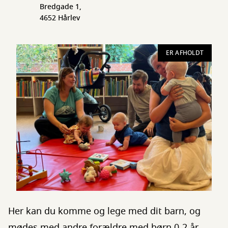
Bredgade 1,
4652 Hårlev
ER AFHOLDT
Her kan du komme og lege med dit barn, og
mødes med andre forældre med børn 0-2 år.