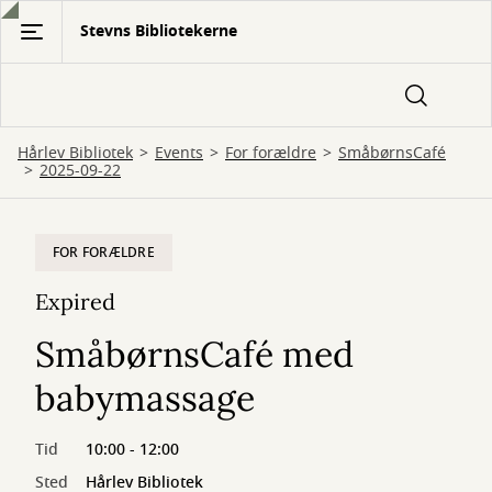
Gå
Stevns Bibliotekerne
til
hovedindhold
Hårlev Bibliotek
Events
For forældre
SmåbørnsCafé
2025-09-22
FOR FORÆLDRE
Expired
SmåbørnsCafé med
babymassage
Tid
10:00 - 12:00
Sted
Hårlev Bibliotek