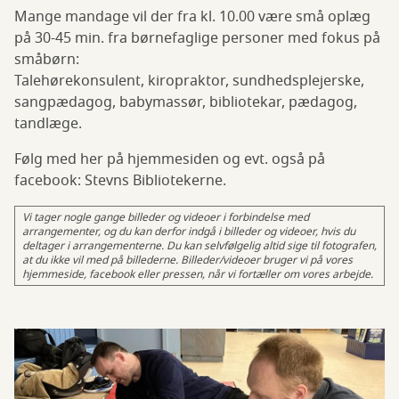
Mange mandage vil der fra kl. 10.00 være små oplæg
på 30-45 min. fra børnefaglige personer med fokus på
småbørn:
Talehørekonsulent, kiropraktor, sundhedsplejerske,
sangpædagog, babymassør, bibliotekar, pædagog,
tandlæge.
Følg med her på hjemmesiden og evt. også på
facebook: Stevns Bibliotekerne.
Vi tager nogle gange billeder og videoer i forbindelse med
arrangementer, og du kan derfor indgå i billeder og videoer, hvis du
deltager i arrangementerne. Du kan selvfølgelig altid sige til fotografen,
at du ikke vil med på billederne. Billeder/videoer bruger vi på vores
hjemmeside, facebook eller pressen, når vi fortæller om vores arbejde.