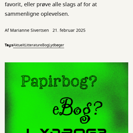
favorit, eller prøve alle slags af for at
sammenligne oplevelsen.
Af
Marianne Sivertsen
21. februar 2025
Tags
Aktuelt
Litteratur
eBog
Lydbøger