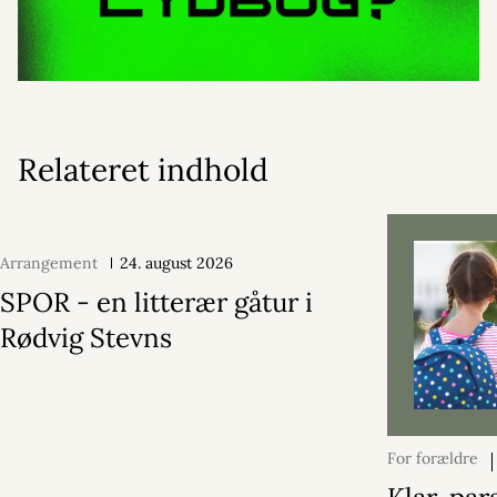
Relateret indhold
Arrangement
24. august 2026
SPOR - en litterær gåtur i
Rødvig Stevns
For forældre
2026