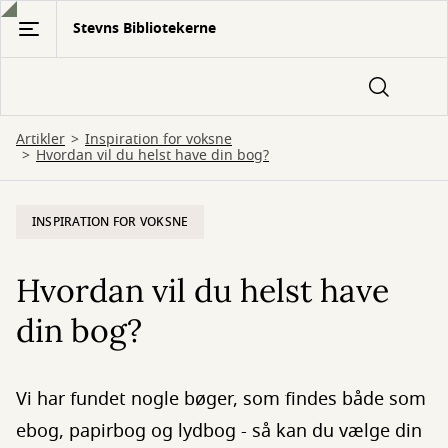
Gå
Stevns Bibliotekerne
til
hovedindhold
Artikler
Inspiration for voksne
Hvordan vil du helst have din bog?
INSPIRATION FOR VOKSNE
Hvordan vil du helst have
din bog?
Vi har fundet nogle bøger, som findes både som
ebog, papirbog og lydbog - så kan du vælge din