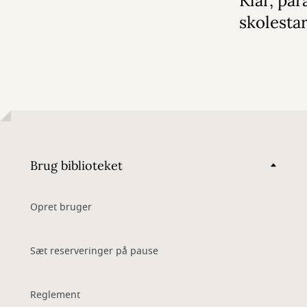
Klar, par
skolestar
Brug biblioteket
Opret bruger
Sæt reserveringer på pause
Reglement