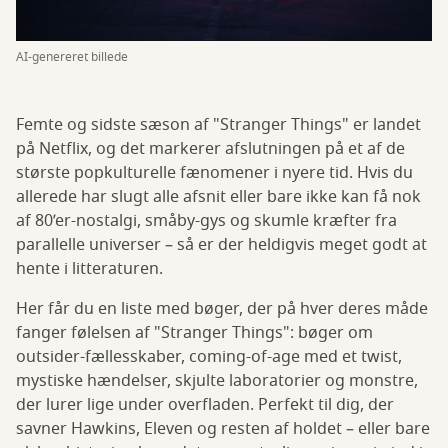
AI-genereret billede
Femte og sidste sæson af "Stranger Things" er landet
på Netflix, og det markerer afslutningen på et af de
største popkulturelle fænomener i nyere tid. Hvis du
allerede har slugt alle afsnit eller bare ikke kan få nok
af 80’er-nostalgi, småby-gys og skumle kræfter fra
parallelle universer – så er der heldigvis meget godt at
hente i litteraturen.
Her får du en liste med bøger, der på hver deres måde
fanger følelsen af "Stranger Things": bøger om
outsider-fællesskaber, coming-of-age med et twist,
mystiske hændelser, skjulte laboratorier og monstre,
der lurer lige under overfladen. Perfekt til dig, der
savner Hawkins, Eleven og resten af holdet – eller bare