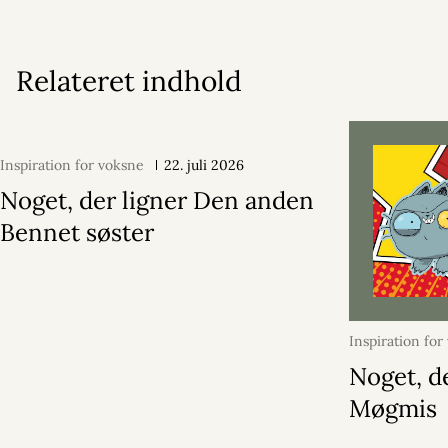
Relateret indhold
Inspiration for voksne
22. juli 2026
Noget, der ligner Den anden
Bennet søster
Inspiration for
juli 2026
Noget, d
Møgmis