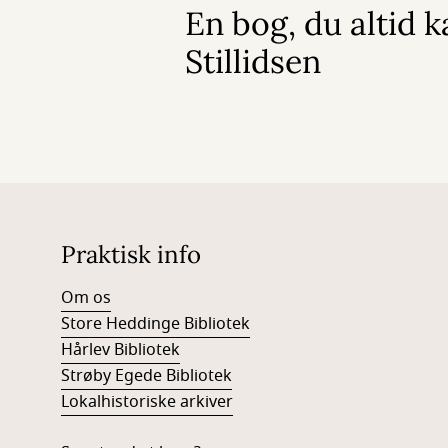
En bog, du altid k
Stillidsen
Praktisk info
Om os
Store Heddinge Bibliotek
Hårlev Bibliotek
Strøby Egede Bibliotek
Lokalhistoriske arkiver