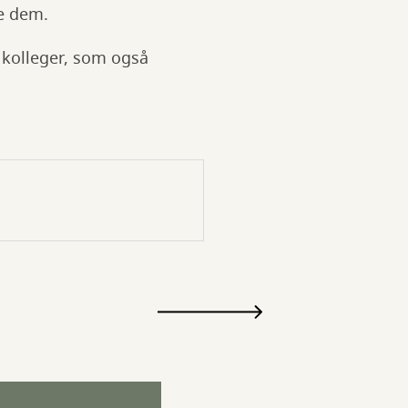
le dem.
s kolleger, som også