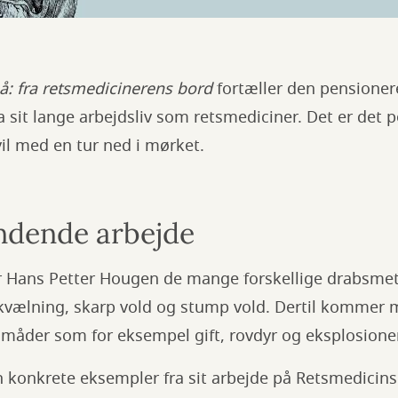
å: fra retsmedicinerens bord
fortæller den pensioner
a sit lange arbejdsliv som retsmediciner. Det er det p
vil med en tur ned i mørket.
ndende arbejde
 Hans Petter Hougen de mange forskellige drabsmet
, kvælning, skarp vold og stump vold. Dertil kommer
måder som for eksempel gift, rovdyr og eksplosione
 konkrete eksempler fra sit arbejde på Retsmedicinsk