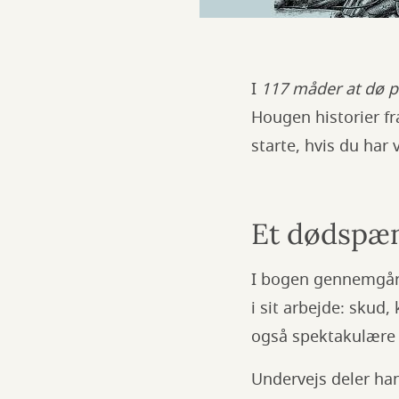
I
117 måder at dø p
Hougen historier fr
starte, hvis du har 
Et dødspæ
I bogen gennemgår
i sit arbejde: skud
også spektakulære 
Undervejs deler han