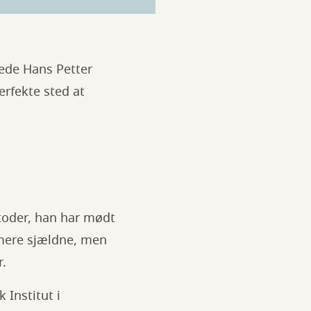
ede Hans Petter
erfekte sted at
oder, han har mødt
 mere sjældne, men
r.
 Institut i