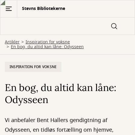
Gå
Stevns Bibliotekerne
til
hovedindhold
Artikler
Inspiration for voksne
En bog, du altid kan låne: Odysseen
INSPIRATION FOR VOKSNE
En bog, du altid kan låne:
Odysseen
Vi anbefaler Bent Hallers gendigtning af
Odysseen, en tidløs fortælling om hjemve,