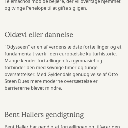
Telemachos mod de bejlere, der vil overtage hjemmet
og tvinge Penelope til at gifte sig igen.
Oldævl eller dannelse
"Odysseen" er en af verdens ældste fortællinger og et
fundamentalt værk i den europæiske kulturhistorie.
Mange kender fortællingen fra gymnasiet og
forbinder den med søvnige timer og tunge
oversættelser. Med Gyldendals genudgivelse af Otto
Steen Dues mere moderne oversættelse er
barriererne blevet mindre.
Bent Hallers gendigtning
Bent Haller har gendigtet fortællingen og tilfører den