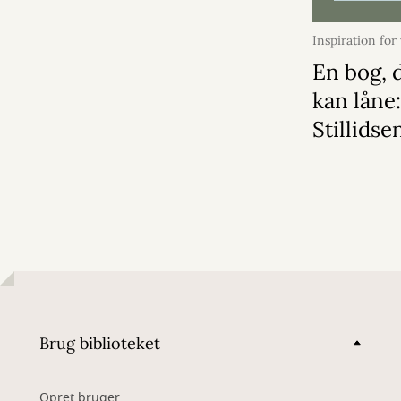
Inspiration for
juli 2026
En bog, d
kan låne
Stillidse
Brug biblioteket
Opret bruger