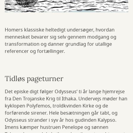
Homers klassiske heltedigt undersøger, hvordan
mennesket bevarer sig selv gennem modgang og
transformation og danner grundlag for utallige
referencer og fortællinger.
Tidløs pageturner
Det episke digt følger Odysseus’ ti år lange hjemrejse
fra Den Trojanske Krig til Ithaka. Undervejs møder han
kyklopen Polyfemos, troldkvinden Kirke og de
forførende sirener. Hele besætningen går tabt, og
Odysseus strander i syv år hos gudinden Kalypso.
Imens kæmper hustruen Penelope og sønnen