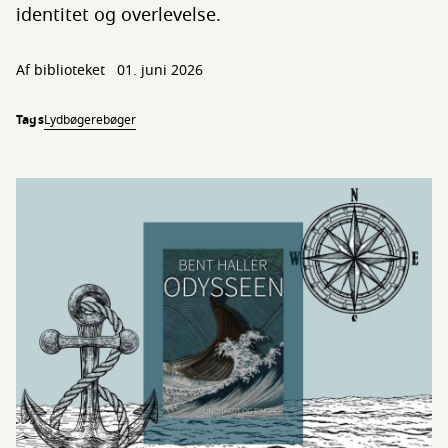
identitet og overlevelse.
Af biblioteket
01. juni 2026
Tags
Lydbøger
ebøger