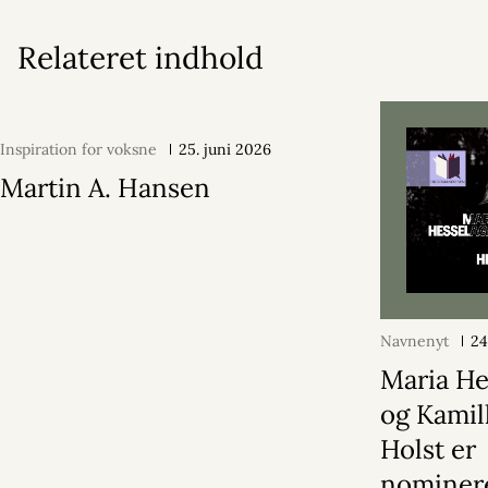
Relateret indhold
Inspiration for voksne
25. juni 2026
Martin A. Hansen
Navnenyt
24
Maria He
og Kamil
Holst er
nominere