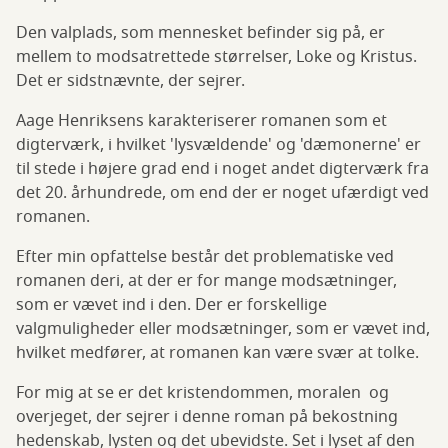
Den valplads, som mennesket befinder sig på, er
mellem to modsatrettede størrelser, Loke og Kristus.
Det er sidstnævnte, der sejrer.
Aage Henriksens karakteriserer romanen som et
digterværk, i hvilket 'lysvældende' og 'dæmonerne' er
til stede i højere grad end i noget andet digterværk fra
det 20. århundrede, om end der er noget ufærdigt ved
romanen.
Efter min opfattelse består det problematiske ved
romanen deri, at der er for mange modsætninger,
som er vævet ind i den. Der er forskellige
valgmuligheder eller modsætninger, som er vævet ind,
hvilket medfører, at romanen kan være svær at tolke.
For mig at se er det kristendommen, moralen og
overjeget, der sejrer i denne roman på bekostning
hedenskab, lysten og det ubevidste. Set i lyset af den