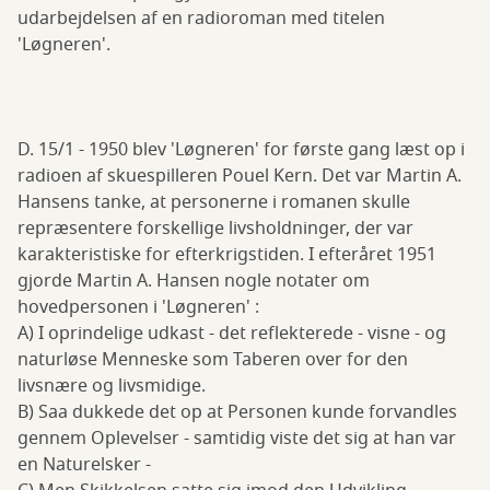
udarbejdelsen af en radioroman med titelen
'Løgneren'.
D. 15/1 - 1950 blev 'Løgneren' for første gang læst op i
radioen af skuespilleren Pouel Kern. Det var Martin A.
Hansens tanke, at personerne i romanen skulle
repræsentere forskellige livsholdninger, der var
karakteristiske for efterkrigstiden. I efteråret 1951
gjorde Martin A. Hansen nogle notater om
hovedpersonen i 'Løgneren' :
A) I oprindelige udkast - det reflekterede - visne - og
naturløse Menneske som Taberen over for den
livsnære og livsmidige.
B) Saa dukkede det op at Personen kunde forvandles
gennem Oplevelser - samtidig viste det sig at han var
en Naturelsker -