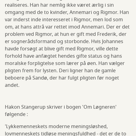
realiseres. Han har nemlig ikke været ærlig i sin
omgang med de to kvinder, Annemari og Rigmor. Han
var inderst inde interesseret i Rigmor, men lod som
om, at hans attrå var rettet imod Annemari. Der er det
problem ved Rigmor, at hun er gift med Frederik, der
er sognerådsformand og storbonde. Hvis Johannes
havde forsøgt at blive gift med Rigmor, ville dette
forhold have anfægtet hendes gifte status og hans
moralske forpligtelse som lærer på øen. Han vælger
pligten frem for lysten. Deri ligner han de gamle
beboere på Sandø, der har fulgt pligten før noget
andet.
Hakon Stangerup skriver i bogen 'Om Løgneren'
følgende :
'Lykkemenneskets moderne meningsløshed,
lovmenneskets tidløse meningsfuldhed - det er de to