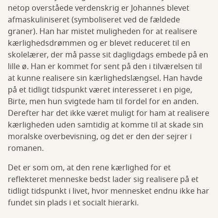
netop overståede verdenskrig er Johannes blevet
afmaskuliniseret (symboliseret ved de fældede
graner). Han har mistet muligheden for at realisere
kærlighedsdrømmen og er blevet reduceret til en
skolelærer, der må passe sit dagligdags embede på en
lille ø. Han er kommet for sent på den i tilværelsen til
at kunne realisere sin kærlighedslængsel. Han havde
på et tidligt tidspunkt været interesseret i en pige,
Birte, men hun svigtede ham til fordel for en anden.
Derefter har det ikke været muligt for ham at realisere
kærligheden uden samtidig at komme til at skade sin
moralske overbevisning, og det er den der sejrer i
romanen.
Det er som om, at den rene kærlighed for et
reflekteret menneske bedst lader sig realisere på et
tidligt tidspunkt i livet, hvor mennesket endnu ikke har
fundet sin plads i et socialt hierarki.