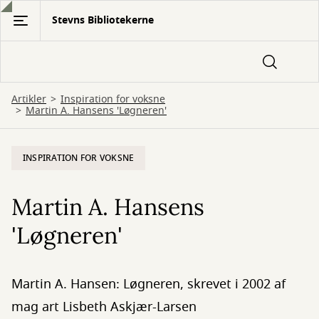
Gå
Stevns Bibliotekerne
til
hovedindhold
Artikler
Inspiration for voksne
Martin A. Hansens 'Løgneren'
INSPIRATION FOR VOKSNE
Martin A. Hansens
'Løgneren'
Martin A. Hansen: Løgneren, skrevet i 2002 af
mag art Lisbeth Askjær-Larsen