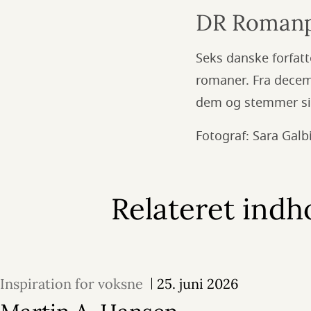
DR Romanp
Seks danske forfatt
romaner. Fra decem
dem og stemmer sig 
Fotograf: Sara Galb
Relateret indh
Inspiration for voksne
25. juni 2026