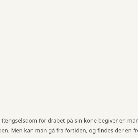
en fængselsdom for drabet på sin kone begiver en ma
en. Men kan man gå fra fortiden, og findes der en fr