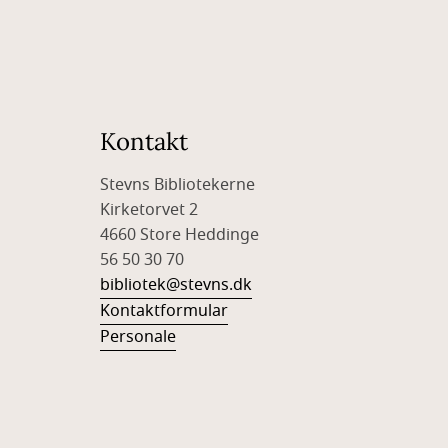
Kontakt
Stevns Bibliotekerne
Kirketorvet 2
4660 Store Heddinge
56 50 30 70
bibliotek@stevns.dk
Kontaktformular
Personale