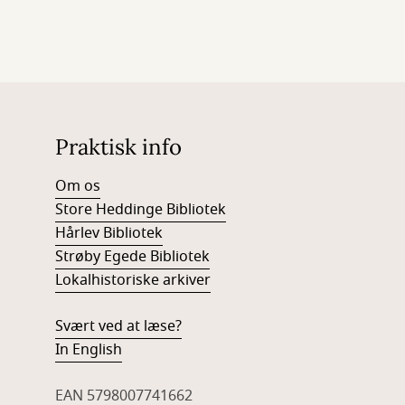
Praktisk info
Om os
Store Heddinge Bibliotek
Hårlev Bibliotek
Strøby Egede Bibliotek
Lokalhistoriske arkiver
Svært ved at læse?
In English
EAN 5798007741662