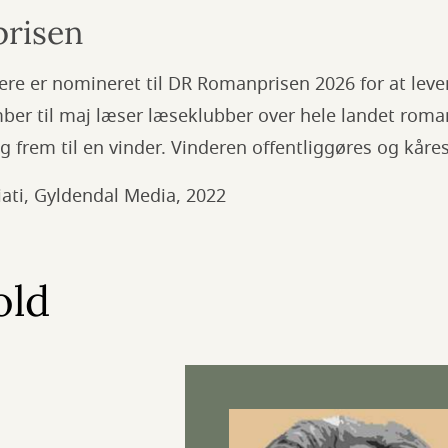
risen
ere er nomineret til DR Romanprisen 2026 for at leve
ber til maj læser læseklubber over hele landet roma
frem til en vinder. Vinderen offentliggøres og kåres
iati, Gyldendal Media, 2022
old