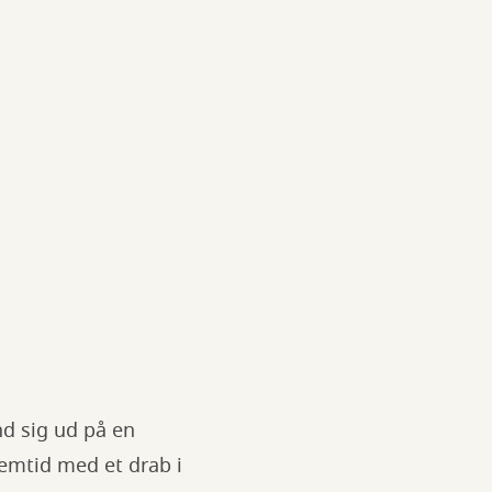
nd sig ud på en
emtid med et drab i