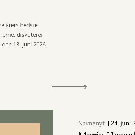
re årets bedste
nerne, diskuterer
 den 13. juni 2026.
Navnenyt
24. juni